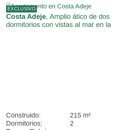
EXCLUSIVO
Costa Adeje
, Amplio ático de dos
dormitorios con vistas al mar en la
exclusiva zona de El Duque, Costa Adej
Construido:
215 m²
Dormitorios:
2