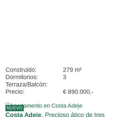
Construido:
279 m²
Dormitorios:
3
Terraza/Balcón:
Precio:
€ 890.000,-
NUEVO
Costa Adeje
, Precioso ático de tres