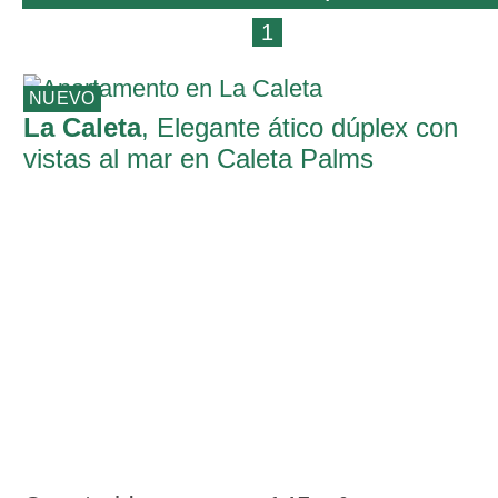
1
NUEVO
La Caleta
, Elegante ático dúplex con
vistas al mar en Caleta Palms