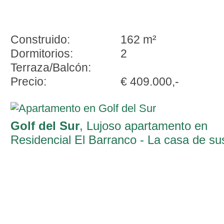
Construido:
162 m²
Dormitorios:
2
Terraza/Balcón:
Precio:
€ 409.000,-
Golf del Sur
, Lujoso apartamento en
Residencial El Barranco - La casa de su
sueños junto a la costa