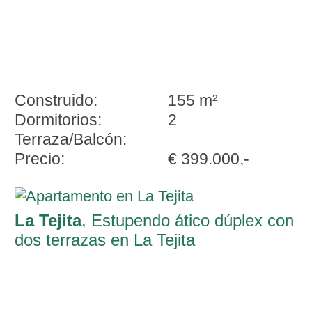
Construido:
155 m²
Dormitorios:
2
Terraza/Balcón:
Precio:
€ 399.000,-
La Tejita
, Estupendo ático dúplex con
dos terrazas en La Tejita