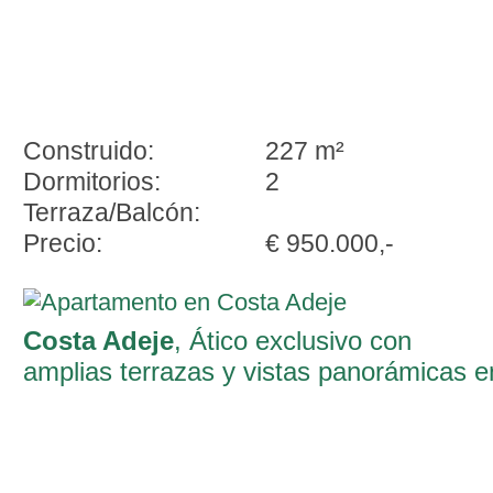
Construido:
227 m²
Dormitorios:
2
Terraza/Balcón:
Precio:
€ 950.000,-
Costa Adeje
, Ático exclusivo con
amplias terrazas y vistas panorámicas e
El Duque, Costa Adeje