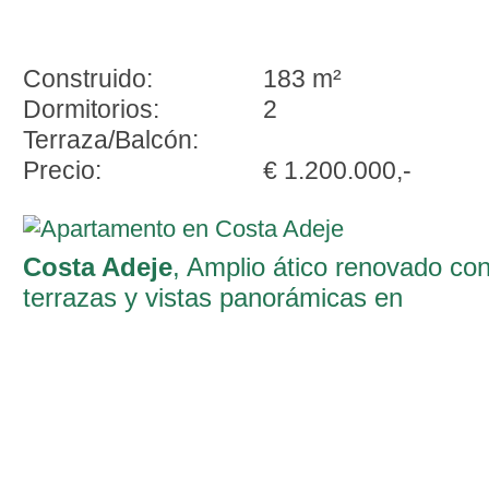
Construido:
183 m²
Dormitorios:
2
Terraza/Balcón:
Precio:
€ 1.200.000,-
Costa Adeje
, Amplio ático renovado co
terrazas y vistas panorámicas en
Terrazas del Duque, Costa Adeje