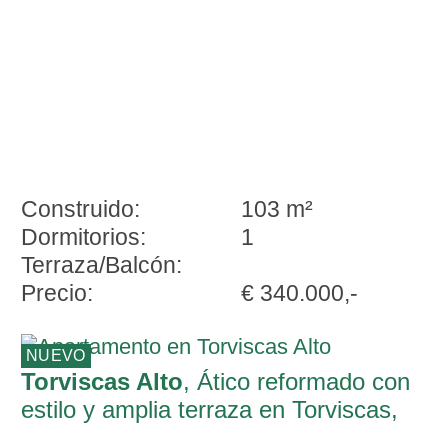
Construido:
103 m²
Dormitorios:
1
Terraza/Balcón:
Precio:
€ 340.000,-
NUEVO
Torviscas Alto
, Ático reformado con
estilo y amplia terraza en Torviscas,
Costa Adeje