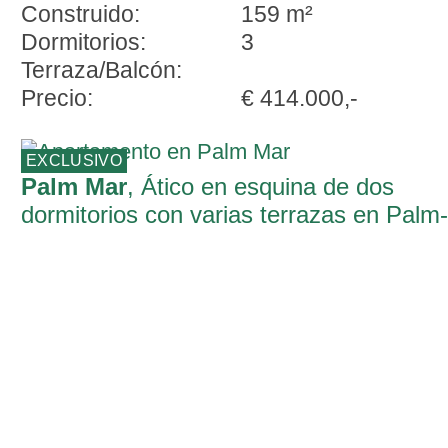
Construido:
159 m²
Dormitorios:
3
Terraza/Balcón:
Precio:
€ 414.000,-
EXCLUSIVO
Palm Mar
, Ático en esquina de dos
dormitorios con varias terrazas en Palm-
Mar