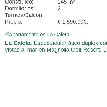
Construido:
145 m²
Dormitorios:
2
Terraza/Balcón:
Precio:
€ 1.590.000,-
La Caleta
, Espectacular ático dúplex co
vistas al mar en Magnolia Golf Resort, L
Caleta