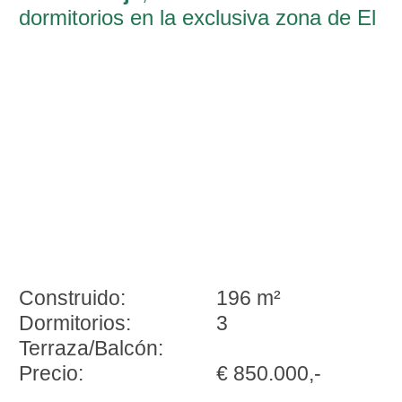
dormitorios en la exclusiva zona de El
Duque, Costa Adeje
Construido:
196 m²
Dormitorios:
3
Terraza/Balcón:
Precio:
€ 850.000,-