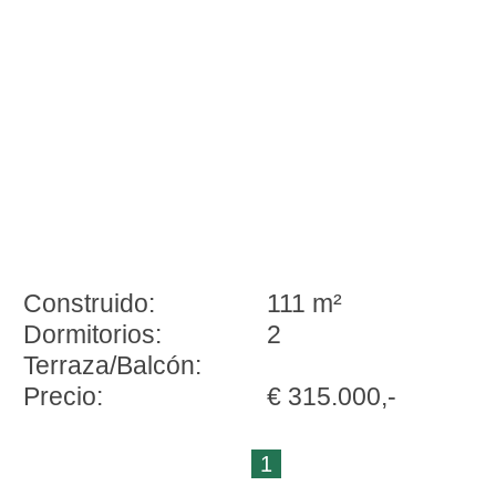
Construido:
111 m²
Dormitorios:
2
Terraza/Balcón:
Precio:
€ 315.000,-
1