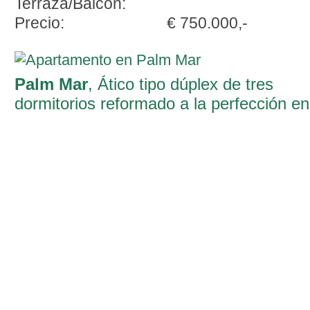
Terraza/Balcón:
Precio:
€ 750.000,-
Palm Mar
, Ático tipo dúplex de tres
dormitorios reformado a la perfección en
Palm-Mar, Arona, Tenerife