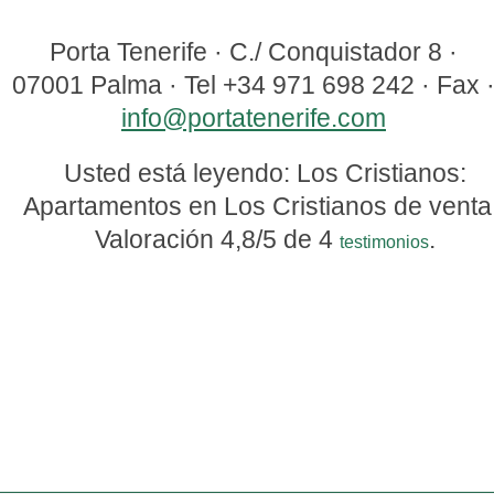
Porta Tenerife
·
C./ Conquistador 8
·
07001
Palma
· Tel
+34 971 698 242
· Fax
info@portatenerife.com
Usted está leyendo: Los Cristianos:
Apartamentos en Los Cristianos de venta
Valoración
4,8
/5 de
4
.
testimonios