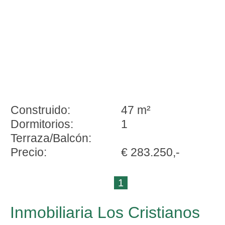
Construido:
47 m²
Dormitorios:
1
Terraza/Balcón:
Precio:
€ 283.250,-
1
Inmobiliaria Los Cristianos