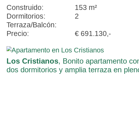
Construido:
153 m²
Dormitorios:
2
Terraza/Balcón:
Precio:
€ 691.130,-
Los Cristianos
, Bonito apartamento co
dos dormitorios y amplia terraza en plen
corazón de Los Cristianos