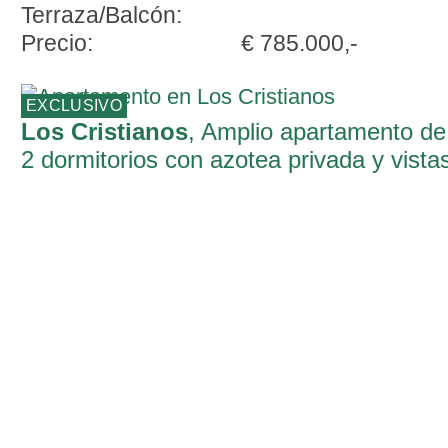
Terraza/Balcón:
Precio:
€ 785.000,-
EXCLUSIVO
Los Cristianos
, Amplio apartamento de
2 dormitorios con azotea privada y vista
al mar en Los Cristianos