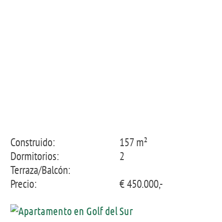
de Amarilla Golf
Construido:
157 m²
Dormitorios:
2
Terraza/Balcón:
Precio:
€ 450.000,-