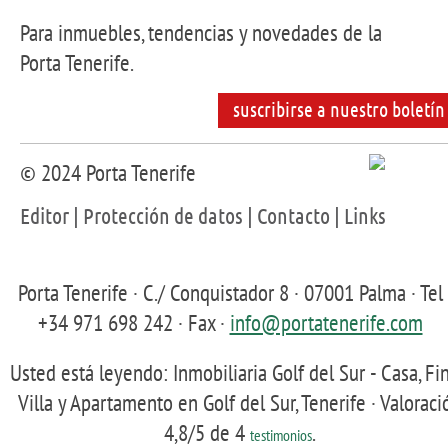
Para inmuebles, tendencias y novedades de la
Porta Tenerife.
suscribirse a nuestro boletín
© 2024 Porta Tenerife
Editor
|
Protección de datos
|
Contacto
|
Links
Porta Tenerife
·
C./ Conquistador 8
·
07001
Palma
· Tel
+34 971 698 242
· Fax
·
info@portatenerife.com
Usted está leyendo: Inmobiliaria Golf del Sur - Casa, Fin
Villa y Apartamento en Golf del Sur, Tenerife ·
Valoraci
4,8
/5 de
4
.
testimonios