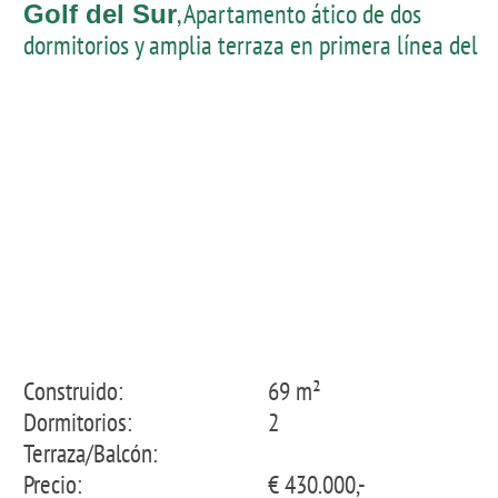
, Apartamento ático de dos
Golf del Sur
dormitorios y amplia terraza en primera línea del
campo de Amarilla Golf
Construido:
69 m²
Dormitorios:
2
Terraza/Balcón:
Precio:
€ 430.000,-